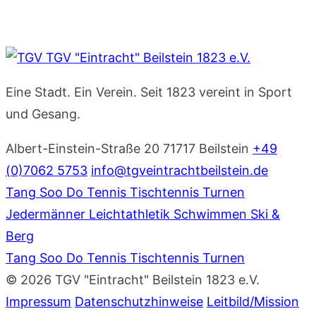
TGV "Eintracht" Beilstein 1823 e.V.
Eine Stadt. Ein Verein. Seit 1823 vereint in Sport
und Gesang.
Albert-Einstein-Straße 20
71717 Beilstein
+49
(0)7062 5753
info@tgveintrachtbeilstein.de
Tang Soo Do
Tennis
Tischtennis
Turnen
Jedermänner
Leichtathletik
Schwimmen
Ski &
Berg
Tang Soo Do
Tennis
Tischtennis
Turnen
© 2026 TGV "Eintracht" Beilstein 1823 e.V.
Impressum
Datenschutzhinweise
Leitbild/Mission