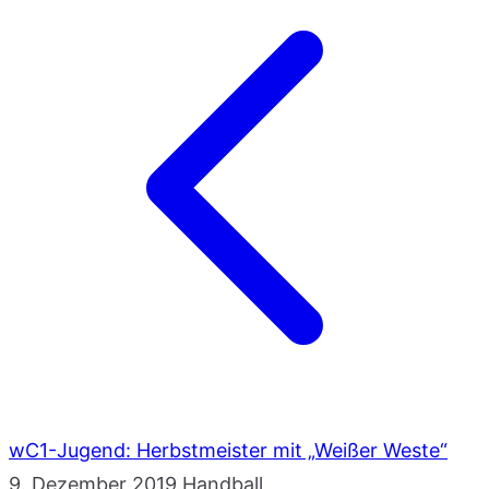
wC1-Jugend: Herbstmeister mit „Weißer Weste“
9. Dezember 2019
Handball