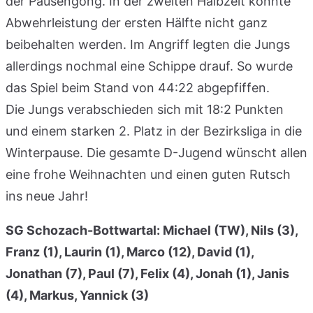
der Pausengong. In der zweiten Halbzeit konnte
Abwehrleistung der ersten Hälfte nicht ganz
beibehalten werden. Im Angriff legten die Jungs
allerdings nochmal eine Schippe drauf. So wurde
das Spiel beim Stand von 44:22 abgepfiffen.
Die Jungs verabschieden sich mit 18:2 Punkten
und einem starken 2. Platz in der Bezirksliga in die
Winterpause. Die gesamte D-Jugend wünscht allen
eine frohe Weihnachten und einen guten Rutsch
ins neue Jahr!
SG Schozach-Bottwartal: Michael (TW), Nils (3),
Franz (1), Laurin (1), Marco (12), David (1),
Jonathan (7), Paul (7), Felix (4), Jonah (1), Janis
(4), Markus, Yannick (3)