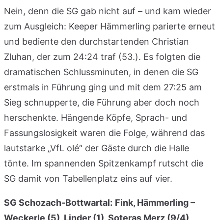
Nein, denn die SG gab nicht auf – und kam wieder
zum Ausgleich: Keeper Hämmerling parierte erneut
und bediente den durchstartenden Christian
Zluhan, der zum 24:24 traf (53.). Es folgten die
dramatischen Schlussminuten, in denen die SG
erstmals in Führung ging und mit dem 27:25 am
Sieg schnupperte, die Führung aber doch noch
herschenkte. Hängende Köpfe, Sprach- und
Fassungslosigkeit waren die Folge, während das
lautstarke „VfL olé“ der Gäste durch die Halle
tönte. Im spannenden Spitzenkampf rutscht die
SG damit von Tabellenplatz eins auf vier.
SG Schozach-Bottwartal:
Fink, Hämmerling –
Weckerle (5), Linder (1), Soteras Merz (9/4),