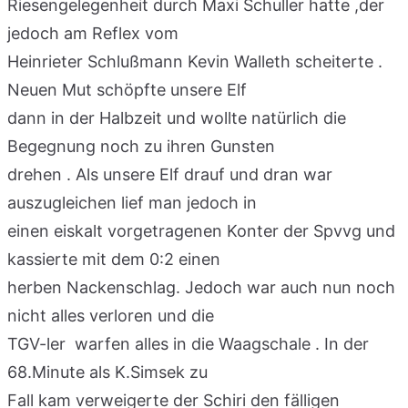
Riesengelegenheit durch Maxi Schuller hatte ,der
jedoch am Reflex vom
Heinrieter Schlußmann Kevin Walleth scheiterte .
Neuen Mut schöpfte unsere Elf
dann in der Halbzeit und wollte natürlich die
Begegnung noch zu ihren Gunsten
drehen . Als unsere Elf drauf und dran war
auszugleichen lief man jedoch in
einen eiskalt vorgetragenen Konter der Spvvg und
kassierte mit dem 0:2 einen
herben Nackenschlag. Jedoch war auch nun noch
nicht alles verloren und die
TGV-ler warfen alles in die Waagschale . In der
68.Minute als K.Simsek zu
Fall kam verweigerte der Schiri den fälligen