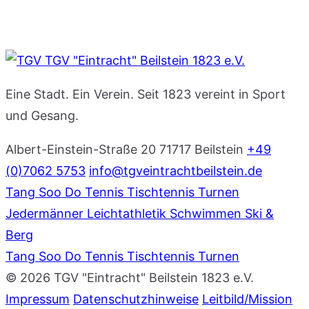
TGV "Eintracht" Beilstein 1823 e.V.
Eine Stadt. Ein Verein. Seit 1823 vereint in Sport
und Gesang.
Albert-Einstein-Straße 20
71717 Beilstein
+49
(0)7062 5753
info@tgveintrachtbeilstein.de
Tang Soo Do
Tennis
Tischtennis
Turnen
Jedermänner
Leichtathletik
Schwimmen
Ski &
Berg
Tang Soo Do
Tennis
Tischtennis
Turnen
© 2026 TGV "Eintracht" Beilstein 1823 e.V.
Impressum
Datenschutzhinweise
Leitbild/Mission