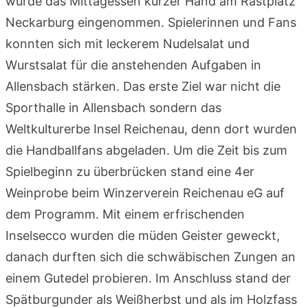
wurde das Mittagessen kurzer Hand am Rastplatz
Neckarburg eingenommen. Spielerinnen und Fans
konnten sich mit leckerem Nudelsalat und
Wurstsalat für die anstehenden Aufgaben in
Allensbach stärken. Das erste Ziel war nicht die
Sporthalle in Allensbach sondern das
Weltkulturerbe Insel Reichenau, denn dort wurden
die Handballfans abgeladen. Um die Zeit bis zum
Spielbeginn zu überbrücken stand eine 4er
Weinprobe beim Winzerverein Reichenau eG auf
dem Programm. Mit einem erfrischenden
Inselsecco wurden die müden Geister geweckt,
danach durften sich die schwäbischen Zungen an
einem Gutedel probieren. Im Anschluss stand der
Spätburgunder als Weißherbst und als im Holzfass