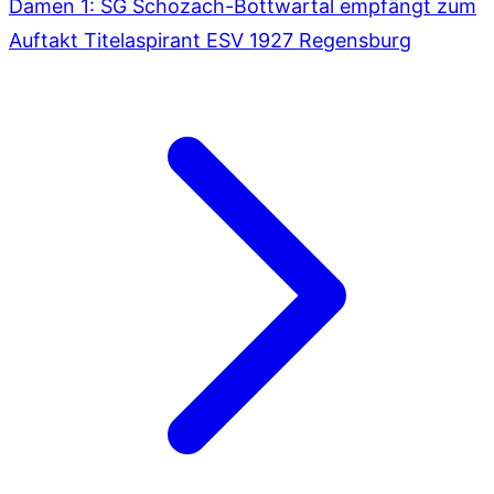
Damen 1: SG Schozach-Bottwartal empfängt zum
Auftakt Titelaspirant ESV 1927 Regensburg