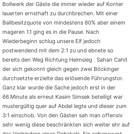
Bollwerk der Gäste die immer wieder auf Konter
lauerten ernsthaft zu durchbrechen. Mit einer
Ballbesitzquote von mindestens 80% aber einem
mageren 1.1 ging es in die Pause. Nach
Wiederbeginn schlug unsere Elf jedoch
postwendend mit dem 2:1 zu und ebnete so
bereits den Weg Richtung Heimsieg . Sahan Cahit
der sich gekonnt gleich gegen zwei Böckinger
durchsetzte erzielte das erlösende Führungstor.
Ganz klar wurde die Sache jedoch erst in der
66.Minute als erneut Kasim Simsek beteiligt war
mustergültig quer auf Abdel legte und dieser zum
3:1 einschob. Von den Gästen sah man offensiv
sehr wenig diese beschränkten sich weiter ehr auf
das Verhindern eines Debakels. Ein sehenswert