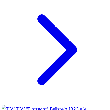
TGV "Eintracht" Beilstein 1823 e.V.