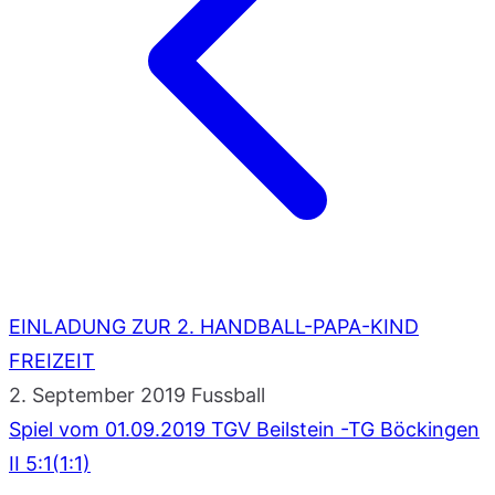
EINLADUNG ZUR 2. HANDBALL-PAPA-KIND
FREIZEIT
2. September 2019
Fussball
Spiel vom 01.09.2019 TGV Beilstein -TG Böckingen
II 5:1(1:1)