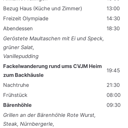
Bezug Haus (Küche und Zimmer)
13:00
Freizeit Olympiade
14:30
Abendessen
18:30
Geröstete Maultaschen mit Ei und Speck,
grüner Salat,
Vanillepudding
Fackelwanderung rund ums CVJM Heim
19:45
zum Backhäusle
Nachtruhe
21:30
Frühstück
08:00
Bärenhöhle
09:30
Grillen an der Bärenhöhle
Rote Wurst,
Steak, Nürnbergerle,