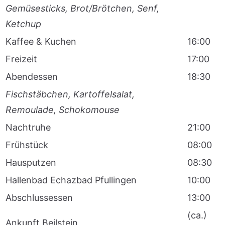
Gemüsesticks, Brot/Brötchen, Senf,
Ketchup
Kaffee & Kuchen
16:00
Freizeit
17:00
Abendessen
18:30
Fischstäbchen, Kartoffelsalat,
Remoulade, Schokomouse
Nachtruhe
21:00
Frühstück
08:00
Hausputzen
08:30
Hallenbad Echazbad Pfullingen
10:00
Abschlussessen
13:00
(ca.)
Ankunft Beilstein