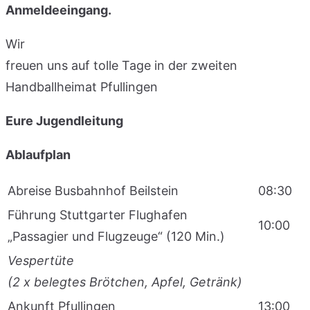
Anmeldeeingang.
Wir
freuen uns auf tolle Tage in der zweiten
Handballheimat Pfullingen
Eure Jugendleitung
Ablaufplan
Abreise Busbahnhof Beilstein
08:30
Führung Stuttgarter Flughafen
10:00
„Passagier und Flugzeuge“ (120 Min.)
Vespertüte
(2 x belegtes Brötchen, Apfel, Getränk)
Ankunft Pfullingen
13:00