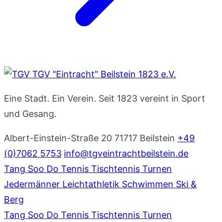
TGV "Eintracht" Beilstein 1823 e.V.
Eine Stadt. Ein Verein. Seit 1823 vereint in Sport
und Gesang.
Albert-Einstein-Straße 20
71717 Beilstein
+49
(0)7062 5753
info@tgveintrachtbeilstein.de
Tang Soo Do
Tennis
Tischtennis
Turnen
Jedermänner
Leichtathletik
Schwimmen
Ski &
Berg
Tang Soo Do
Tennis
Tischtennis
Turnen