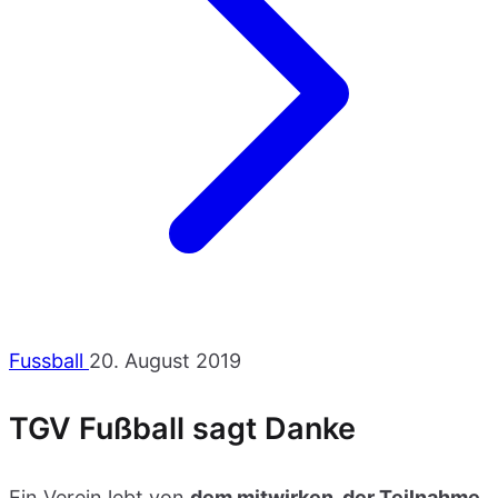
Fussball
20. August 2019
TGV Fußball sagt Danke
Ein Verein lebt von
dem mitwirken, der Teilnahme