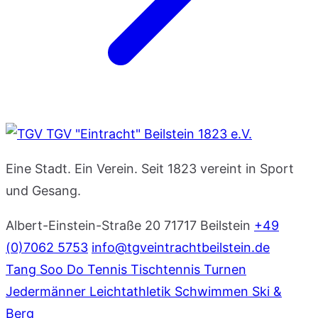
TGV "Eintracht" Beilstein 1823 e.V.
Eine Stadt. Ein Verein. Seit 1823 vereint in Sport
und Gesang.
Albert-Einstein-Straße 20
71717 Beilstein
+49
(0)7062 5753
info@tgveintrachtbeilstein.de
Tang Soo Do
Tennis
Tischtennis
Turnen
Jedermänner
Leichtathletik
Schwimmen
Ski &
Berg