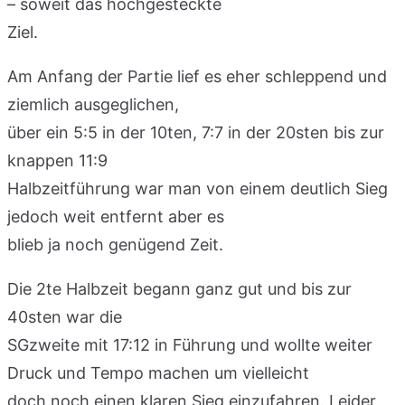
– soweit das hochgesteckte
Ziel.
Am Anfang der Partie lief es eher schleppend und
ziemlich ausgeglichen,
über ein 5:5 in der 10ten, 7:7 in der 20sten bis zur
knappen 11:9
Halbzeitführung war man von einem deutlich Sieg
jedoch weit entfernt aber es
blieb ja noch genügend Zeit.
Die 2te Halbzeit begann ganz gut und bis zur
40sten war die
SGzweite mit 17:12 in Führung und wollte weiter
Druck und Tempo machen um vielleicht
doch noch einen klaren Sieg einzufahren. Leider