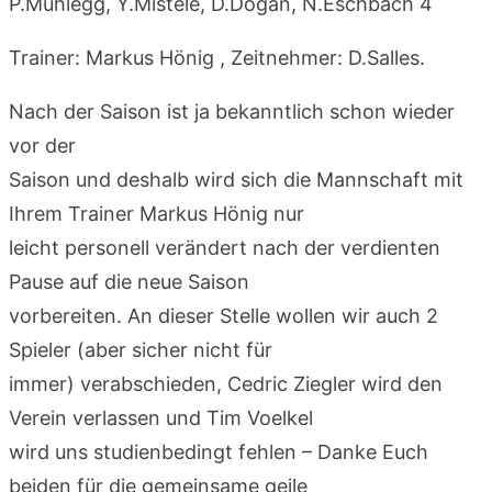
P.Mühlegg, Y.Mistele, D.Dogan, N.Eschbach 4
Trainer: Markus Hönig , Zeitnehmer: D.Salles.
Nach der Saison ist ja bekanntlich schon wieder
vor der
Saison und deshalb wird sich die Mannschaft mit
Ihrem Trainer Markus Hönig nur
leicht personell verändert nach der verdienten
Pause auf die neue Saison
vorbereiten. An dieser Stelle wollen wir auch 2
Spieler (aber sicher nicht für
immer) verabschieden, Cedric Ziegler wird den
Verein verlassen und Tim Voelkel
wird uns studienbedingt fehlen – Danke Euch
beiden für die gemeinsame geile