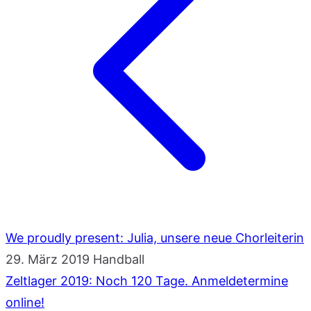
We proudly present: Julia, unsere neue Chorleiterin
29. März 2019
Handball
Zeltlager 2019: Noch 120 Tage. Anmeldetermine
online!