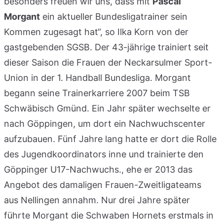
besonders freuen wir uns, dass mit
Pascal
Morgant
ein aktueller Bundesligatrainer sein
Kommen zugesagt hat“, so Ilka Korn von der
gastgebenden SGSB. Der 43-jährige trainiert seit
dieser Saison die Frauen der Neckarsulmer Sport-
Union in der 1. Handball Bundesliga. Morgant
begann seine Trainerkarriere 2007 beim TSB
Schwäbisch Gmünd. Ein Jahr später wechselte er
nach Göppingen, um dort ein Nachwuchscenter
aufzubauen. Fünf Jahre lang hatte er dort die Rolle
des Jugendkoordinators inne und trainierte den
Göppinger U17-Nachwuchs., ehe er 2013 das
Angebot des damaligen Frauen-Zweitligateams
aus Nellingen annahm. Nur drei Jahre später
führte Morgant die Schwaben Hornets erstmals in