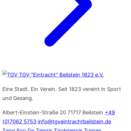
TGV "Eintracht" Beilstein 1823 e.V.
Eine Stadt. Ein Verein. Seit 1823 vereint in Sport
und Gesang.
Albert-Einstein-Straße 20
71717 Beilstein
+49
(0)7062 5753
info@tgveintrachtbeilstein.de
Tang Soo Do
Tennis
Tischtennis
Turnen