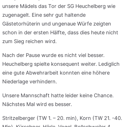
unsere Mädels das Tor der SG Heuchelberg wie
zugenagelt. Eine sehr gut haltende
Gästetorhüterin und ungenaue Würfe zeigten
schon in der ersten Hälfte, dass dies heute nicht
zum Sieg reichen wird.
Nach der Pause wurde es nicht viel besser.
Heuchelberg spielte konsequent weiter. Lediglich
eine gute Abwehrarbeit konnten eine höhere
Niederlage verhindern.
Unsere Mannschaft hatte leider keine Chance.
Nächstes Mal wird es besser.
Stritzelberger (TW 1. – 20. min), Korn (TW 21. -40.
Min), Kürschner, Härle, Vogel, Bollschweiler 4,