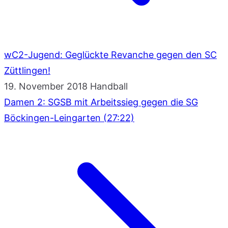
wC2-Jugend: Geglückte Revanche gegen den SC
Züttlingen!
19. November 2018
Handball
Damen 2: SGSB mit Arbeitssieg gegen die SG
Böckingen-Leingarten (27:22)