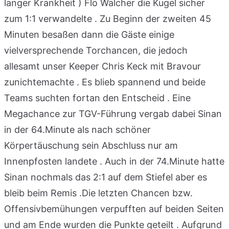
langer Krankheit ) Flo Walcher die Kugel sicher
zum 1:1 verwandelte . Zu Beginn der zweiten 45
Minuten besaßen dann die Gäste einige
vielversprechende Torchancen, die jedoch
allesamt unser Keeper Chris Keck mit Bravour
zunichtemachte . Es blieb spannend und beide
Teams suchten fortan den Entscheid . Eine
Megachance zur TGV-Führung vergab dabei Sinan
in der 64.Minute als nach schöner
Körpertäuschung sein Abschluss nur am
Innenpfosten landete . Auch in der 74.Minute hatte
Sinan nochmals das 2:1 auf dem Stiefel aber es
bleib beim Remis .Die letzten Chancen bzw.
Offensivbemühungen verpufften auf beiden Seiten
und am Ende wurden die Punkte geteilt . Aufgrund