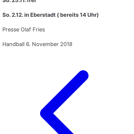
So. 25.11. frei
So. 2.12. in Eberstadt ( bereits 14 Uhr)
Presse Olaf Fries
Handball
6. November 2018