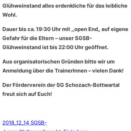
Glühweinstand
alles erdenkliche für das leibliche
Wohl
.
Dauer
bis ca.
19:30 Uhr
mit
,,open End
„ auf
eigene
Gefahr
für
die Eltern
– unser SGSB-
Glühweinstand
ist bis 22:00 Uhr
geöffnet
.
Aus organisatorischen Gründen bitte wir um
Anmeldung
über die TrainerInnen – vielen Dank!
Der Förderverein der SG Schozach-Bottwartal
freut sich auf Euch
!
2018_12_14 SGSB-