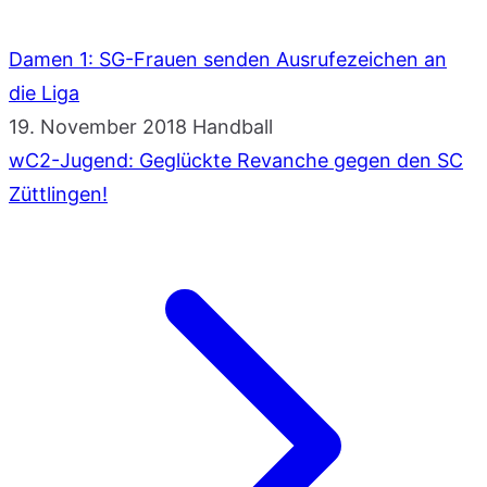
Damen 1: SG-Frauen senden Ausrufezeichen an
die Liga
19. November 2018
Handball
wC2-Jugend: Geglückte Revanche gegen den SC
Züttlingen!