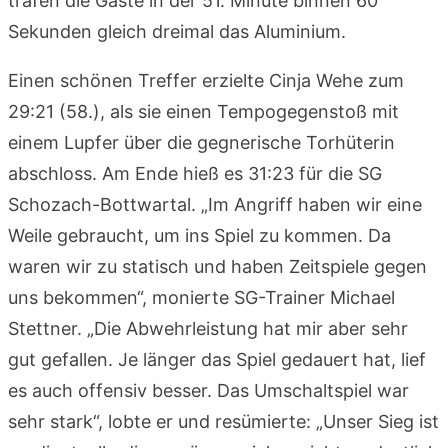
trafen die Gäste in der 51. Minute binnen 60
Sekunden gleich dreimal das Aluminium.
Einen schönen Treffer erzielte Cinja Wehe zum
29:21 (58.), als sie einen Tempogegenstoß mit
einem Lupfer über die gegnerische Torhüterin
abschloss. Am Ende hieß es 31:23 für die SG
Schozach-Bottwartal. „Im Angriff haben wir eine
Weile gebraucht, um ins Spiel zu kommen. Da
waren wir zu statisch und haben Zeitspiele gegen
uns bekommen“, monierte SG-Trainer Michael
Stettner. „Die Abwehrleistung hat mir aber sehr
gut gefallen. Je länger das Spiel gedauert hat, lief
es auch offensiv besser. Das Umschaltspiel war
sehr stark“, lobte er und resümierte: „Unser Sieg ist