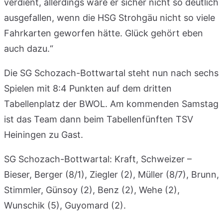
verdient, allerdings wäre er sicher nicht so deutlich
ausgefallen, wenn die HSG Strohgäu nicht so viele
Fahrkarten geworfen hätte. Glück gehört eben
auch dazu.“
Die SG Schozach-Bottwartal steht nun nach sechs
Spielen mit 8:4 Punkten auf dem dritten
Tabellenplatz der BWOL. Am kommenden Samstag
ist das Team dann beim Tabellenfünften TSV
Heiningen zu Gast.
SG Schozach-Bottwartal: Kraft, Schweizer –
Bieser, Berger (8/1), Ziegler (2), Müller (8/7), Brunn,
Stimmler, Günsoy (2), Benz (2), Wehe (2),
Wunschik (5), Guyomard (2).