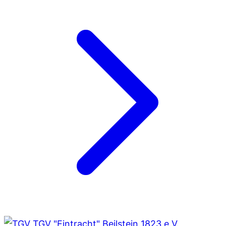
TGV "Eintracht" Beilstein 1823 e.V.