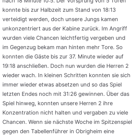
nach 18 Minute 10:5. Der Vorsprung von 5 Toren
konnte bis zur Halbzeit zum Stand von 18:13
verteidigt werden, doch unsere Jungs kamen
unkonzentriert aus der Kabine zurück. Im Angriff
wurden viele Chancen leichtfertig vergeben und
im Gegenzug bekam man hinten mehr Tore. So
konnten die Gäste bis zur 37. Minute wieder auf
19:18 anschließen. Doch nun wurden die Herren 2
wieder wach. In kleinen Schritten konnten sie sich
immer wieder etwas absetzen und so das Spiel
letzten Endes noch mit 31:26 gewinnen. Über das
Spiel hinweg, konnten unsere Herren 2 ihre
Konzentration nicht halten und vergaben zu viele
Chancen. Wenn sie nächste Woche im Spitzenspiel
gegen den Tabellenführer in Obrigheim eine