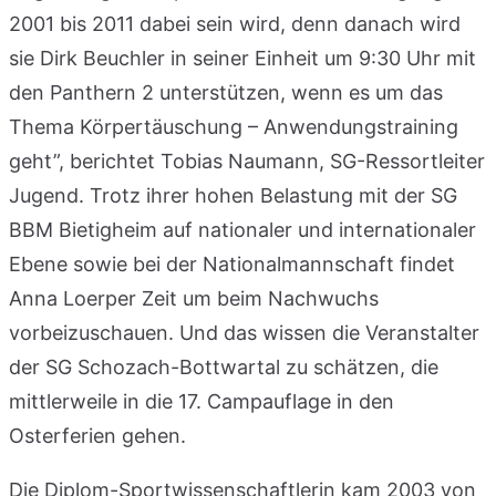
2001 bis 2011 dabei sein wird, denn danach wird
sie Dirk Beuchler in seiner Einheit um 9:30 Uhr mit
den Panthern 2 unterstützen, wenn es um das
Thema Körpertäuschung – Anwendungstraining
geht”, berichtet Tobias Naumann, SG-Ressortleiter
Jugend. Trotz ihrer hohen Belastung mit der SG
BBM Bietigheim auf nationaler und internationaler
Ebene sowie bei der Nationalmannschaft findet
Anna Loerper Zeit um beim Nachwuchs
vorbeizuschauen. Und das wissen die Veranstalter
der SG Schozach-Bottwartal zu schätzen, die
mittlerweile in die 17. Campauflage in den
Osterferien gehen.
Die Diplom-Sportwissenschaftlerin kam 2003 von