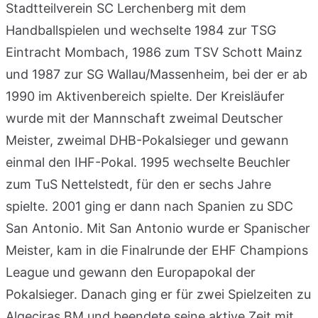
Stadtteilverein SC Lerchenberg mit dem
Handballspielen und wechselte 1984 zur TSG
Eintracht Mombach, 1986 zum TSV Schott Mainz
und 1987 zur SG Wallau/Massenheim, bei der er ab
1990 im Aktivenbereich spielte. Der Kreisläufer
wurde mit der Mannschaft zweimal Deutscher
Meister, zweimal DHB-Pokalsieger und gewann
einmal den IHF-Pokal. 1995 wechselte Beuchler
zum TuS Nettelstedt, für den er sechs Jahre
spielte. 2001 ging er dann nach Spanien zu SDC
San Antonio. Mit San Antonio wurde er Spanischer
Meister, kam in die Finalrunde der EHF Champions
League und gewann den Europapokal der
Pokalsieger. Danach ging er für zwei Spielzeiten zu
Algeciras BM und beendete seine aktive Zeit mit