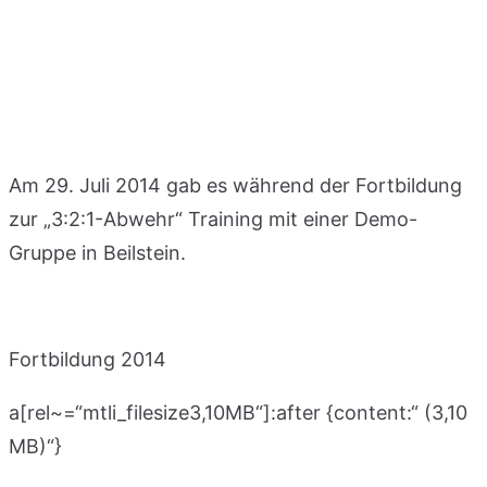
Am 29. Juli 2014 gab es während der Fortbildung
zur „3:2:1-Abwehr“ Training mit einer Demo-
Gruppe in Beilstein.
Fortbildung 2014
a[rel~=“mtli_filesize3,10MB“]:after {content:“ (3,10
MB)“}