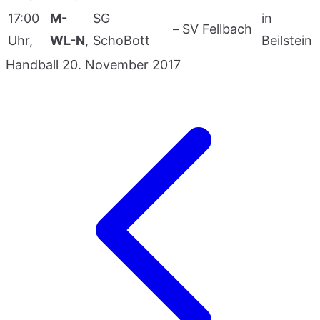
17:00
M-
SG
in
–
SV Fellbach
Uhr,
WL-N
,
SchoBott
Beilstein
Handball
20. November 2017