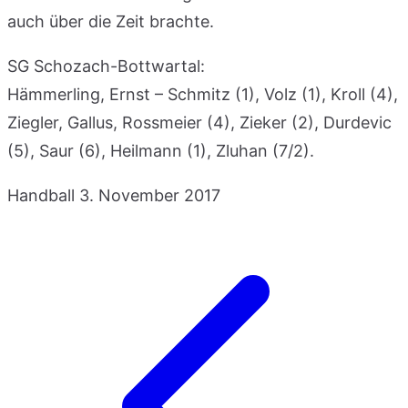
auch über die Zeit brachte.
SG Schozach-Bottwartal:
Hämmerling, Ernst – Schmitz (1), Volz (1), Kroll (4),
Ziegler, Gallus, Rossmeier (4), Zieker (2), Durdevic
(5), Saur (6), Heilmann (1), Zluhan (7/2).
Handball
3. November 2017