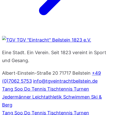
TGV "Eintracht" Beilstein 1823 e.V.
Eine Stadt. Ein Verein. Seit 1823 vereint in Sport
und Gesang.
Albert-Einstein-Straße 20
71717 Beilstein
+49
(0)7062 5753
info@tgveintrachtbeilstein.de
Tang Soo Do
Tennis
Tischtennis
Turnen
Jedermänner
Leichtathletik
Schwimmen
Ski &
Berg
Tang Soo Do
Tennis
Tischtennis
Turnen